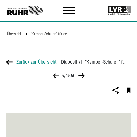
Zum Hauptinhalt
Übersicht
"Kamper-Schalen" für den Hausbau
Zurück zur Übersicht
Diapositiv
|
"Kamper-Schalen" für den Hausbau
5/1550