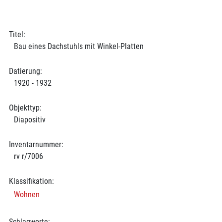
Titel:
Bau eines Dachstuhls mit Winkel-Platten
Datierung:
1920 - 1932
Objekttyp:
Diapositiv
Inventarnummer:
rv r/7006
Klassifikation:
Wohnen
Schlagworte: