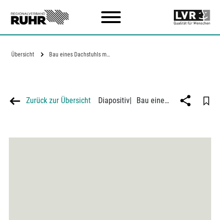
Zum Hauptinhalt
Übersicht
Bau eines Dachstuhls mit Winkel-Platten
Zurück zur Übersicht
Diapositiv
|
Bau eines Dachstuhls mit Winkel-Platten