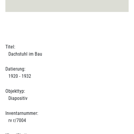
Titel:
Dachstuhl im Bau
Datierung:
1920 - 1932
Objekttyp:
Diapositiv
Inventarnummer:
rv r/7004