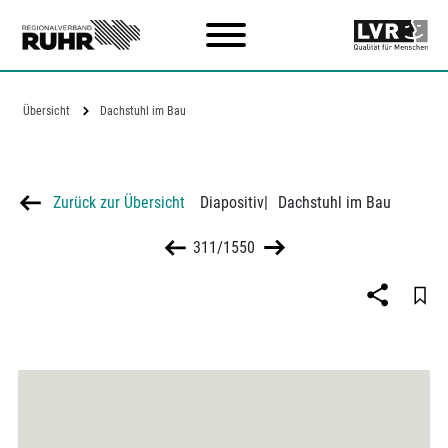
Zum Hauptinhalt
Übersicht
Dachstuhl im Bau
Zurück zur Übersicht
Diapositiv
|
Dachstuhl im Bau
311/1550