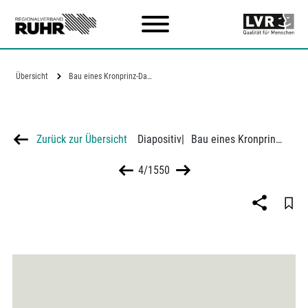
Zum Hauptinhalt
Übersicht
Bau eines Kronprinz-Dachstuhls für die…
Zurück zur Übersicht
Diapositiv
|
Bau eines Kronprinz-Dachstuhls für die Essener Ausstellung Dach und Fach
4/1550