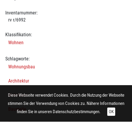
Inventarnummer:
rv r/6992
Klassifikation:
Wohnen
Schlagworte:
Wohnungsbau
Architektur
Wohnhaus
Diese Webseite verwendet Cookies. Durch die Nutzung der Webseite
stimmen Sie der Verwendung von Cookies zu. Nähere Informationen
Baustelle
finden Sie in unseren
Datenschutzbestimmungen.
OK
Rohbau