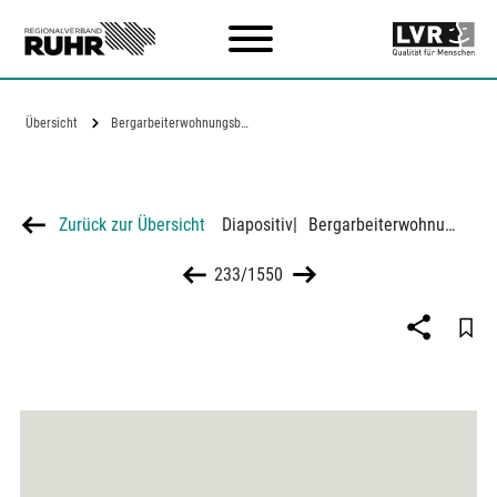
Zum Hauptinhalt
Übersicht
Bergarbeiterwohnungsbau im…
Zurück zur Übersicht
Diapositiv
|
Bergarbeiterwohnungsbau im Ruhrkohlenbezirk nach Bauträgern 1945-1954
233/1550