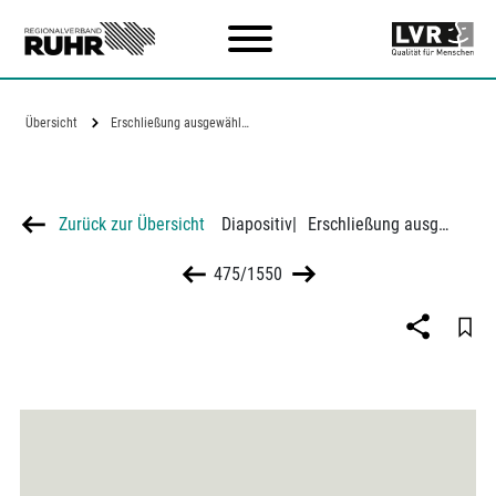
Zum Hauptinhalt
Übersicht
Erschließung ausgewählter Städte durch…
Zurück zur Übersicht
Diapositiv
|
Erschließung ausgewählter Städte durch die Straßenbahn im SVR 1937
475/1550