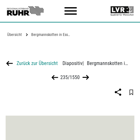
Zum Hauptinhalt
Übersicht
Bergmannskotten in Essen
Zurück zur Übersicht
Diapositiv
|
Bergmannskotten in Essen
235/1550