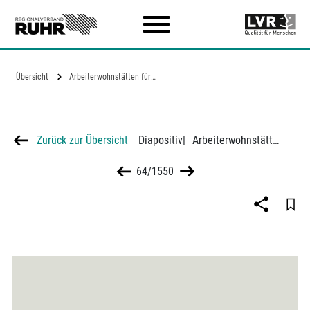
Zum Hauptinhalt
Übersicht
Arbeiterwohnstätten für den…
Zurück zur Übersicht
Diapositiv
|
Arbeiterwohnstätten für den Ruhrkohlenbezirk, Hausart Mb-Mehrfamilienhaus
64/1550