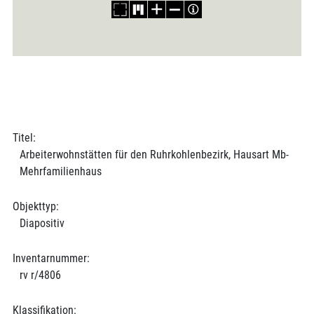
Titel:
Arbeiterwohnstätten für den Ruhrkohlenbezirk, Hausart Mb-
Mehrfamilienhaus
Objekttyp:
Diapositiv
Inventarnummer:
rv r/4806
Klassifikation: