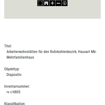
Titel:
Arbeiterwohnstätten für den Ruhrkohlenbezirk, Hausart Mb-
Mehrfamilienhaus
Objekttyp:
Diapositiv
Inventarnummer:
rv r/4805
Klassifikation: