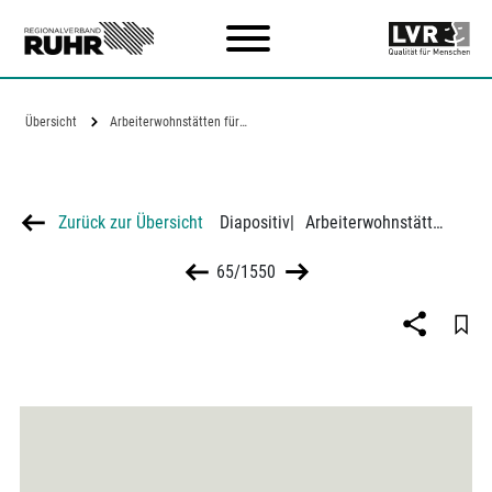
Zum Hauptinhalt
Übersicht
Arbeiterwohnstätten für den…
Zurück zur Übersicht
Diapositiv
|
Arbeiterwohnstätten für den Ruhrkohlenbezirk, Hausart Mb-Mehrfamilienhaus
65/1550