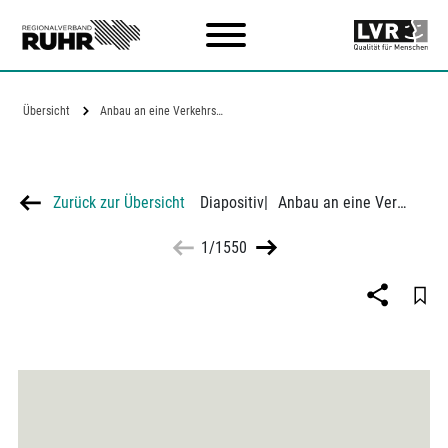
Zum Hauptinhalt
Übersicht
Anbau an eine Verkehrsstraße in…
Zurück zur Übersicht
Diapositiv
|
Anbau an eine Verkehrsstraße in Marl-Dorsten
1/1550