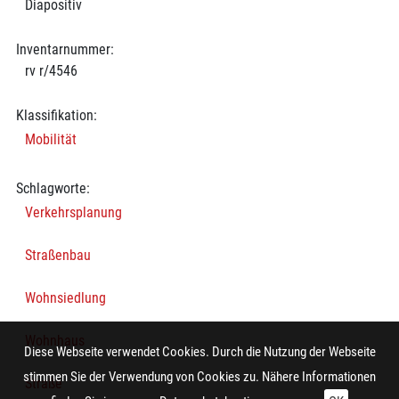
Diapositiv
Inventarnummer:
rv r/4546
Klassifikation:
Mobilität
Schlagworte:
Verkehrsplanung
Straßenbau
Wohnsiedlung
Wohnhaus
Diese Webseite verwendet Cookies. Durch die Nutzung der Webseite
stimmen Sie der Verwendung von Cookies zu. Nähere Informationen
Straße