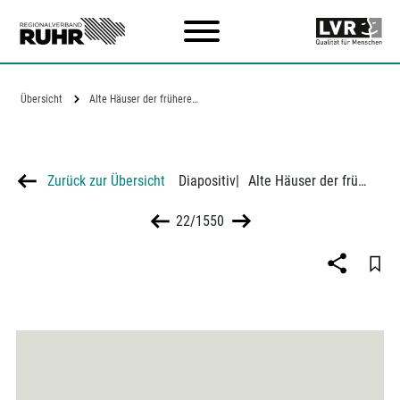
Zum Hauptinhalt
Übersicht
Alte Häuser der früheren Luisenstraße/…
Zurück zur Übersicht
Diapositiv
|
Alte Häuser der früheren Luisenstraße/ Düdelstraße in Mülheim/ Ruhr
22/1550