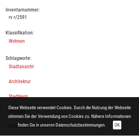
Inventarnummer:
rv r/2591
Klassifikation:
Wohnen
Schlagworte:
Stadtansicht
Architektur
Stadtkern
Diese Webseite verwendet Cookies. Durch die Nutzung der Webseite
Gebäude
stimmen Sie der Verwendung von Cookies zu. Nähere Informationen
finden Sie in unseren
Datenschutzbestimmungen.
OK
Wohn- und Geschäftshaus