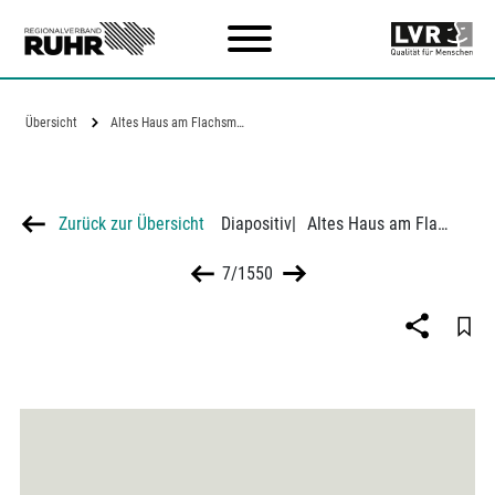
Zum Hauptinhalt
Übersicht
Altes Haus am Flachsmarkt in Essen
Zurück zur Übersicht
Diapositiv
|
Altes Haus am Flachsmarkt in Essen
7/1550