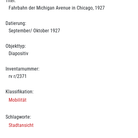
Titel:
Fahrbahn der Michigan Avenue in Chicago, 1927
Datierung:
September/ Oktober 1927
Objekttyp:
Diapositiv
Inventarnummer:
rv r/2371
Klassifikation:
Mobilität
Schlagworte:
Stadtansicht