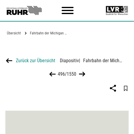
Zum Hauptinhalt
Übersicht
Fahrbahn der Michigan Avenue in Chicago,…
Zurück zur Übersicht
Diapositiv
|
Fahrbahn der Michigan Avenue in Chicago, 1927
496/1550