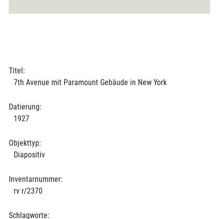
Titel:
7th Avenue mit Paramount Gebäude in New York
Datierung:
1927
Objekttyp:
Diapositiv
Inventarnummer:
rv r/2370
Schlagworte: