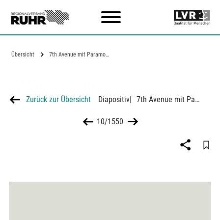
Zum Hauptinhalt
Übersicht
7th Avenue mit Paramount Gebäude in New…
Zurück zur Übersicht
Diapositiv
|
7th Avenue mit Paramount Gebäude in New York
10/1550