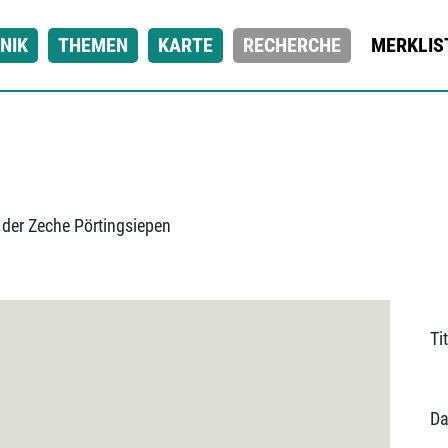
NIK
THEMEN
KARTE
RECHERCHE
MERKLIS
 der Zeche Pörtingsiepen
Tit
Da