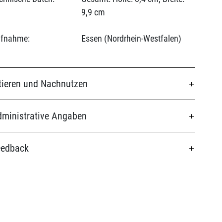
9,9 cm
fnahme:
Essen (Nordrhein-Westfalen)
tieren und Nachnutzen
ministrative Angaben
eedback