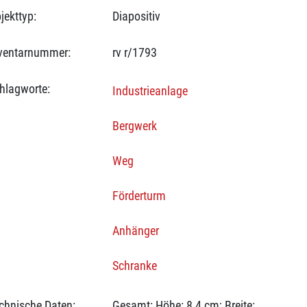
jekttyp:
Diapositiv
ventarnummer:
rv r/1793
hlagworte:
Industrieanlage
Bergwerk
Weg
Förderturm
Anhänger
Schranke
chnische Daten:
Gesamt: Höhe: 8,4 cm; Breite: