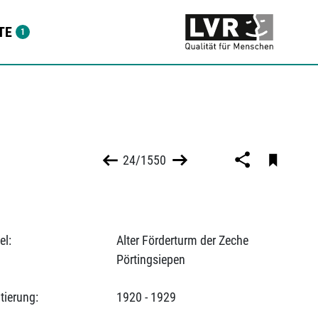
TE
24/1550
el:
Alter Förderturm der Zeche
Pörtingsiepen
tierung:
1920 - 1929