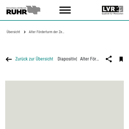
Zum Hauptinhalt
Übersicht
Alter Förderturm der Zeche Pörtingsiepen
Zurück zur Übersicht
Diapositiv
|
Alter Förderturm der Zeche Pörtingsiepen