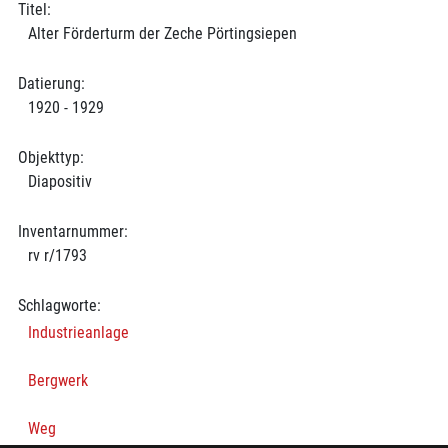
Titel:
Alter Förderturm der Zeche Pörtingsiepen
Datierung:
1920 - 1929
Objekttyp:
Diapositiv
Inventarnummer:
rv r/1793
Schlagworte:
Industrieanlage
Bergwerk
Weg