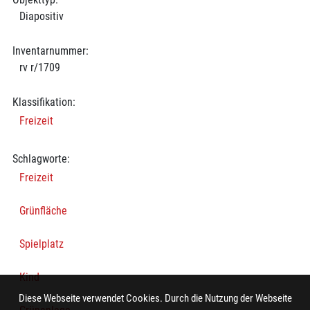
Diapositiv
Inventarnummer:
rv r/1709
Klassifikation:
Freizeit
Schlagworte:
Freizeit
Grünfläche
Spielplatz
Kind
Diese Webseite verwendet Cookies. Durch die Nutzung der Webseite