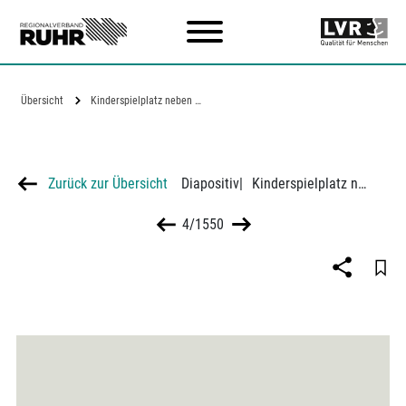
Zum Hauptinhalt
Übersicht
Kinderspielplatz neben Dauerkleingärten…
Zurück zur Übersicht
Diapositiv
|
Kinderspielplatz neben Dauerkleingärten in Rheinhausen
4/1550