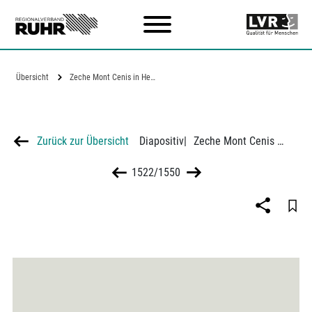
Zum Hauptinhalt
Übersicht
Zeche Mont Cenis in Herne - es fehlt ein…
Zurück zur Übersicht
Diapositiv
|
Zeche Mont Cenis in Herne - es fehlt ein Gehölzriegel
1522/1550