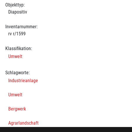
Objekttyp:
Diapositiv
Inventarnummer:
rv r/1599
Klassifikation:
Umwelt
Schlagworte:
Industrieanlage
Umwelt
Bergwerk
Agrarlandschaft