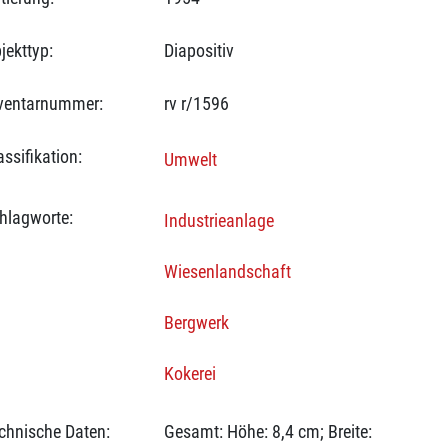
jekttyp:
Diapositiv
ventarnummer:
rv r/1596
assifikation:
Umwelt
hlagworte:
Industrieanlage
Wiesenlandschaft
Bergwerk
Kokerei
chnische Daten:
Gesamt: Höhe: 8,4 cm; Breite: