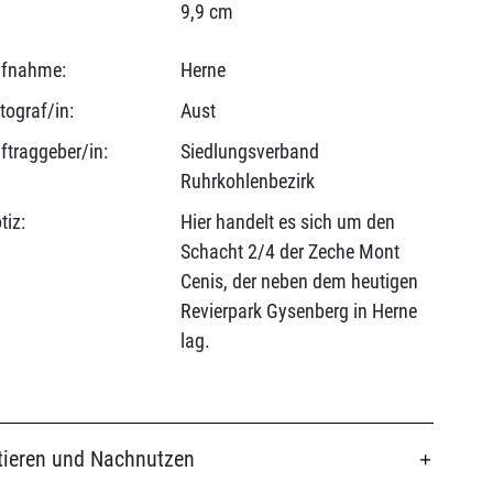
9,9 cm
fnahme:
Herne
tograf/in:
Aust
ftraggeber/in:
Siedlungsverband
Ruhrkohlenbezirk
tiz:
Hier handelt es sich um den
Schacht 2/4 der Zeche Mont
Cenis, der neben dem heutigen
Revierpark Gysenberg in Herne
lag.
tieren und Nachnutzen