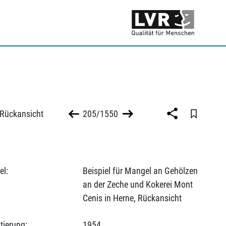
 Rückansicht
205/1550
el:
Beispiel für Mangel an Gehölzen
an der Zeche und Kokerei Mont
Cenis in Herne, Rückansicht
tierung:
1954