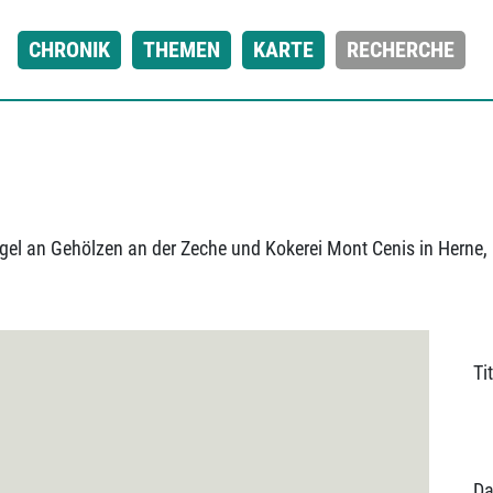
CHRONIK
THEMEN
KARTE
RECHERCHE
ngel an Gehölzen an der Zeche und Kokerei Mont Cenis in Herne,
Tit
Da