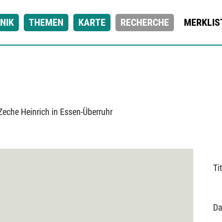
NIK
THEMEN
KARTE
RECHERCHE
MERKLIS
Zeche Heinrich in Essen-Überruhr
Tit
Da