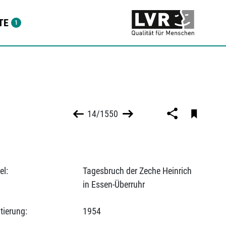
TE
14/1550
el:
Tagesbruch der Zeche Heinrich
in Essen-Überruhr
tierung:
1954