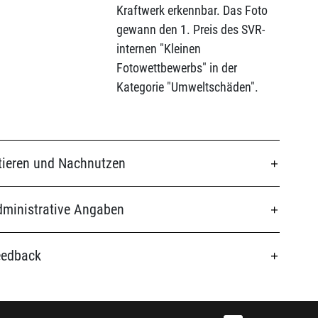
Kraftwerk erkennbar. Das Foto
gewann den 1. Preis des SVR-
internen "Kleinen
Fotowettbewerbs" in der
Kategorie "Umweltschäden".
tieren und Nachnutzen
ministrative Angaben
eedback