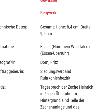
Gewässer
Bergwerk
chnische Daten:
Gesamt: Höhe: 8,4 cm; Breite:
9,9 cm
fnahme:
Essen (Nordrhein-Westfalen)
(Essen-Überruhr)
tograf/in:
Dorn, Fritz
ftraggeber/in:
Siedlungsverband
Ruhrkohlenbezirk
tiz:
Tagesbruch der Zeche Heinrich
in Essen-Überruhr. Im
Hintergrund sind Teile der
Zechenanlage und das