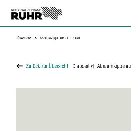
Zum Hauptinhalt
Übersicht
Abraumkippe auf Kulturland
Zurück zur Übersicht
Diapositiv
|
Abraumkippe auf