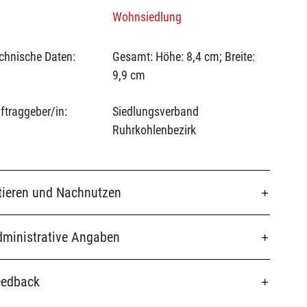
Wohnsiedlung
chnische Daten:
Gesamt: Höhe: 8,4 cm; Breite:
9,9 cm
ftraggeber/in:
Siedlungsverband
Ruhrkohlenbezirk
tieren und Nachnutzen
ministrative Angaben
eedback