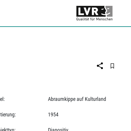
el:
Abraumkippe auf Kulturland
tierung:
1954
jekttyp:
Diapositiv