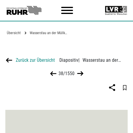
Zum Hauptinhalt
Übersicht
Wasserstau an der Müllkippe Hattinger…
Zurück zur Übersicht
Diapositiv
|
Wasserstau an der Müllkippe Hattinger Straße in Gelsenkirchen
38/1550