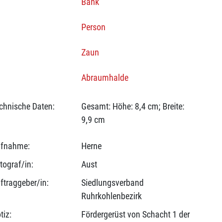
Bank
Person
Zaun
Abraumhalde
chnische Daten:
Gesamt: Höhe: 8,4 cm; Breite:
9,9 cm
fnahme:
Herne
tograf/in:
Aust
ftraggeber/in:
Siedlungsverband
Ruhrkohlenbezirk
tiz:
Fördergerüst von Schacht 1 der