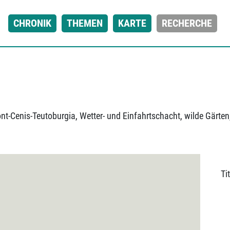
CHRONIK
THEMEN
KARTE
RECHERCHE
nt-Cenis-Teutoburgia, Wetter- und Einfahrtschacht, wilde Gärte
Tit