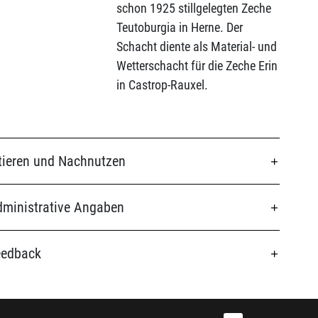
schon 1925 stillgelegten Zeche
Teutoburgia in Herne. Der
Schacht diente als Material- und
Wetterschacht für die Zeche Erin
in Castrop-Rauxel.
tieren und Nachnutzen
ministrative Angaben
eedback