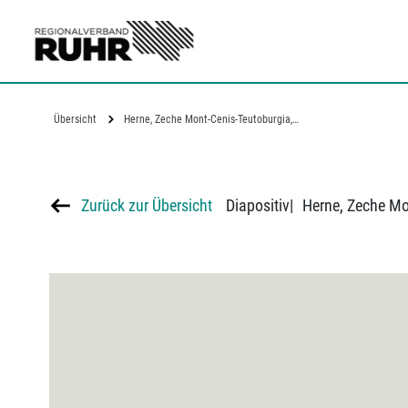
Zum Hauptinhalt
Übersicht
Herne, Zeche Mont-Cenis-Teutoburgia,…
Zurück zur Übersicht
Diapositiv
|
Herne, Zeche Mo