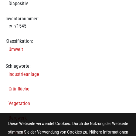
Diapositiv
Inventarnummer:
rv r/1545
Klassifikation:
Umwelt
Schlagworte:
Industrieanlage
Grünfläche
Vegetation
Bergwerk
Diese Webseite verwendet Cookies. Durch die Nutzung der Webseite
stimmen Sie der Verwendung von Cookies zu. Nähere Informationen
Gebüsch