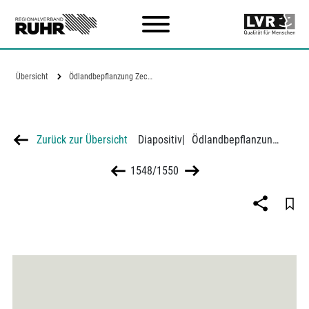
Zum Hauptinhalt
Übersicht
Ödlandbepflanzung Zeche Siebenplaneten
Zurück zur Übersicht
Diapositiv
|
Ödlandbepflanzung Zeche Siebenplaneten
1548/1550