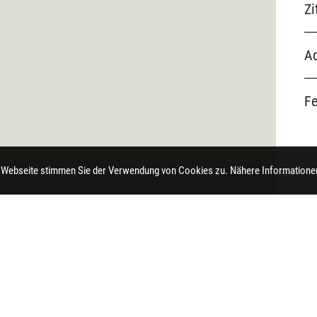
Zi
Ad
F
 Webseite stimmen Sie der Verwendung von Cookies zu. Nähere Informationen