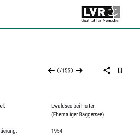
6/1550
el:
Ewaldsee bei Herten
(Ehemaliger Baggersee)
tierung:
1954