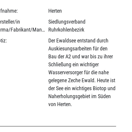
fnahme:
Herten
rsteller/in
Siedlungsverband
(Firma/Fabrikant/Manufaktur):
Ruhrkohlenbezirk
tiz:
Der Ewaldsee entstand durch
Auskiesungsarbeiten für den
Bau der A2 und war bis zu ihrer
Schließung ein wichtiger
Wasserversorger für die nahe
gelegene Zeche Ewald. Heute ist
der See ein wichtiges Biotop und
Naherholungsgebiet im Süden
von Herten.