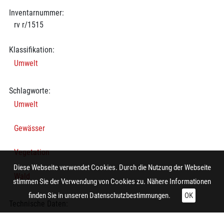
Inventarnummer:
rv r/1515
Klassifikation:
Umwelt
Schlagworte:
Umwelt
Gewässer
Vegetation
Diese Webseite verwendet Cookies. Durch die Nutzung der Webseite
Wald
stimmen Sie der Verwendung von Cookies zu. Nähere Informationen
finden Sie in unseren
Datenschutzbestimmungen.
OK
Technische Daten:
Gesamt: Höhe: 8,4 cm; Breite: 9,9 cm