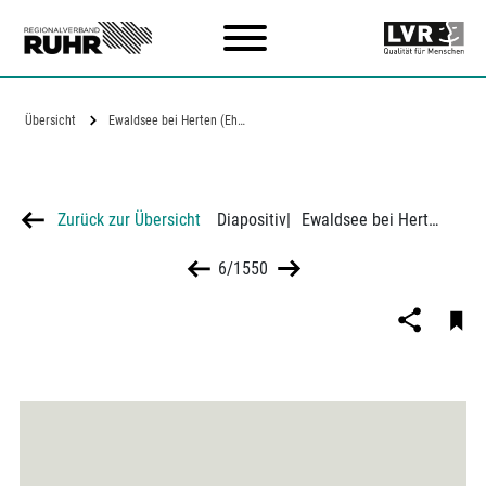
Zum Hauptinhalt
Übersicht
Ewaldsee bei Herten (Ehemaliger…
Zurück zur Übersicht
Diapositiv
|
Ewaldsee bei Herten (Ehemaliger Baggersee)
6/1550