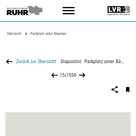
Zum Hauptinhalt
Übersicht
Parkplatz unter Bäumen
Zurück zur Übersicht
Diapositiv
|
Parkplatz unter Bäumen
15/1550