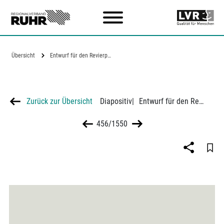
Zum Hauptinhalt
Übersicht
Entwurf für den Revierpark Gysenberg in…
Zurück zur Übersicht
Diapositiv
|
Entwurf für den Revierpark Gysenberg in Herne
456/1550