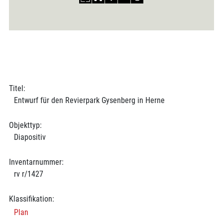
Titel:
Entwurf für den Revierpark Gysenberg in Herne
Objekttyp:
Diapositiv
Inventarnummer:
rv r/1427
Klassifikation:
Plan