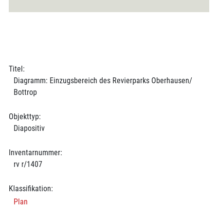
Titel:
Diagramm: Einzugsbereich des Revierparks Oberhausen/
Bottrop
Objekttyp:
Diapositiv
Inventarnummer:
rv r/1407
Klassifikation:
Plan