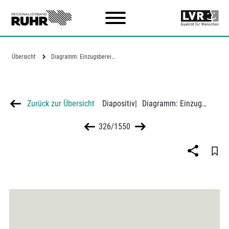
Zum Hauptinhalt
Übersicht
Diagramm: Einzugsbereich des Revierparks…
Zurück zur Übersicht
Diapositiv
|
Diagramm: Einzugsbereich des Revierparks Oberhausen/ Bottrop
326/1550