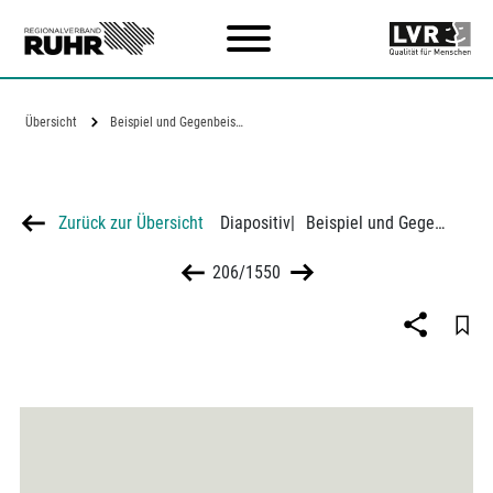
Zum Hauptinhalt
Übersicht
Beispiel und Gegenbeispiel aus der…
Zurück zur Übersicht
Diapositiv
|
Beispiel und Gegenbeispiel aus der städtebaulichen Praxis
206/1550