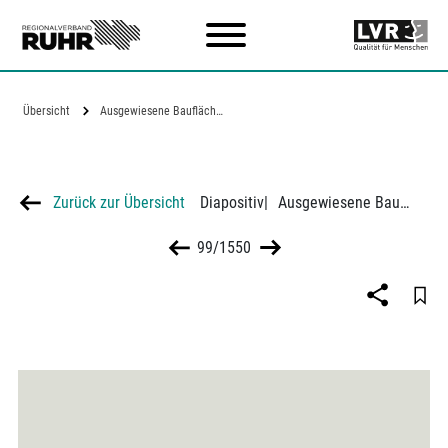
Zum Hauptinhalt
Übersicht
Ausgewiesene Bauflächen der Stadt Herne
Zurück zur Übersicht
Diapositiv
|
Ausgewiesene Bauflächen der Stadt Herne
99/1550