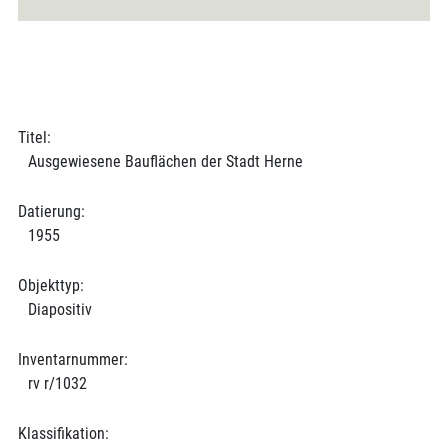
Titel:
Ausgewiesene Bauflächen der Stadt Herne
Datierung:
1955
Objekttyp:
Diapositiv
Inventarnummer:
rv r/1032
Klassifikation: