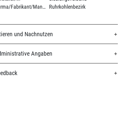
(Firma/Fabrikant/Manufaktur):
Ruhrkohlenbezirk
tieren und Nachnutzen
ministrative Angaben
eedback