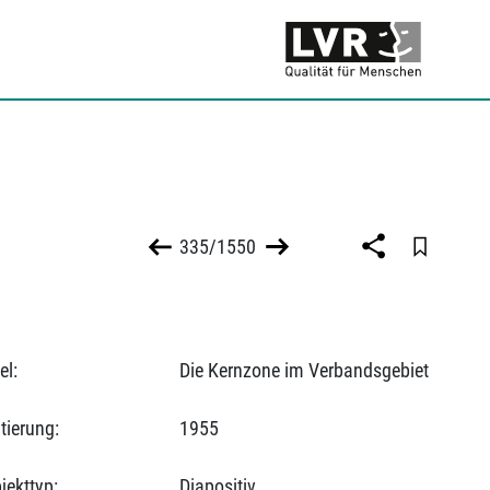
335/1550
el:
Die Kernzone im Verbandsgebiet
tierung:
1955
jekttyp:
Diapositiv