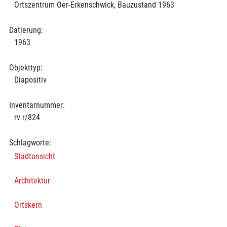
Ortszentrum Oer-Erkenschwick, Bauzustand 1963
Datierung:
1963
Objekttyp:
Diapositiv
Inventarnummer:
rv r/824
Schlagworte:
Stadtansicht
Architektur
Ortskern