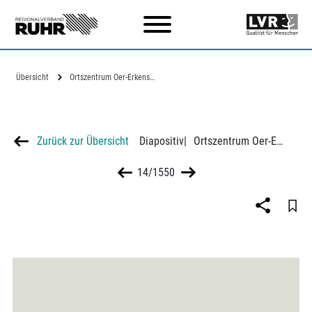
Zum Hauptinhalt
Übersicht
Ortszentrum Oer-Erkenschwick, Bauzustand…
Zurück zur Übersicht
Diapositiv
|
Ortszentrum Oer-Erkenschwick, Bauzustand 1963
14/1550