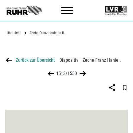
Zum Hauptinhalt
Übersicht
Zeche Franz Haniel in Bottrop
Zurück zur Übersicht
Diapositiv
|
Zeche Franz Haniel in Bottrop
1513/1550