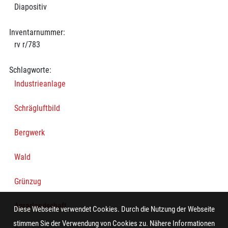
Diapositiv
Inventarnummer:
rv r/783
Schlagworte:
Industrieanlage
Schrägluftbild
Bergwerk
Wald
Grünzug
Agrarlandschaft
Diese Webseite verwendet Cookies. Durch die Nutzung der Webseite
stimmen Sie der Verwendung von Cookies zu. Nähere Informationen