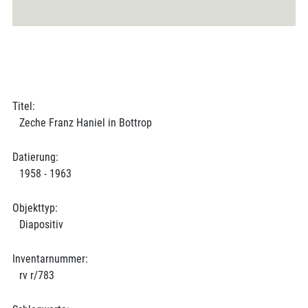
Titel:
Zeche Franz Haniel in Bottrop
Datierung:
1958 - 1963
Objekttyp:
Diapositiv
Inventarnummer:
rv r/783