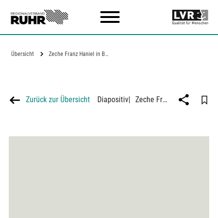
Zum Hauptinhalt
Übersicht
Zeche Franz Haniel in Bottrop
Zurück zur Übersicht
Diapositiv
|
Zeche Franz Haniel in Bottrop