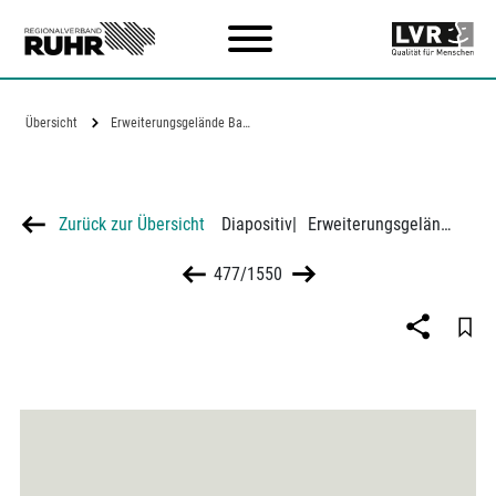
Zum Hauptinhalt
Übersicht
Erweiterungsgelände Bayer-Werke an der…
Zurück zur Übersicht
Diapositiv
|
Erweiterungsgelände Bayer-Werke an der Grenze Rheinhausen - Uerdingen
477/1550