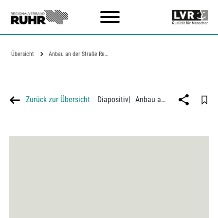
Zum Hauptinhalt
Übersicht
Anbau an der Straße Recklinghausen -…
Zurück zur Übersicht
Diapositiv
|
Anbau an der Straße Recklinghausen - Herne