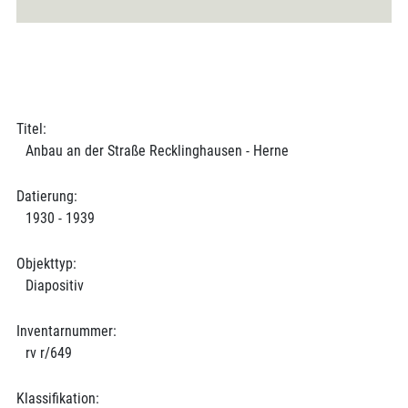
Titel:
Anbau an der Straße Recklinghausen - Herne
Datierung:
1930 - 1939
Objekttyp:
Diapositiv
Inventarnummer:
rv r/649
Klassifikation: