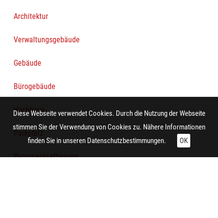
Architektur
Verwaltungsgebäude
Gebäude
Bürogebäude
Hochhaus
Diese Webseite verwendet Cookies. Durch die Nutzung der Webseite
stimmen Sie der Verwendung von Cookies zu. Nähere Informationen
Parkplatz
finden Sie in unseren
Datenschutzbestimmungen.
OK
Personenkraftwagen
Gebäude
Technische Daten: