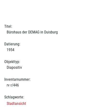
Titel:
Bürohaus der DEMAG in Duisburg
Datierung:
1954
Objekttyp:
Diapositiv
Inventarnummer:
rv r/446
Schlagworte:
Stadtansicht