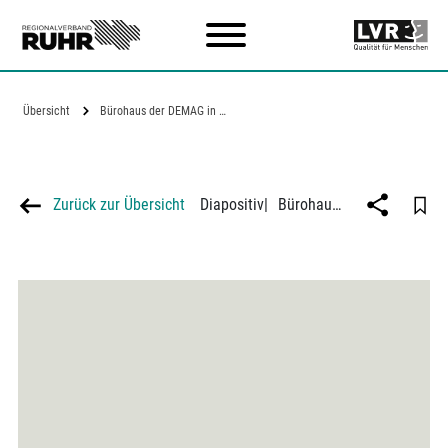
Zum Hauptinhalt
Übersicht
Bürohaus der DEMAG in Duisburg
Zurück zur Übersicht
Diapositiv
|
Bürohaus der DEMAG in Duisburg