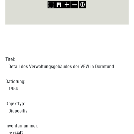
Titel:
Detail des Verwaltungsgebäudes der VEW in Dormtund
Datierung:
1954
Objekttyp:
Diapositiv
Inventarnummer:
rv r/442