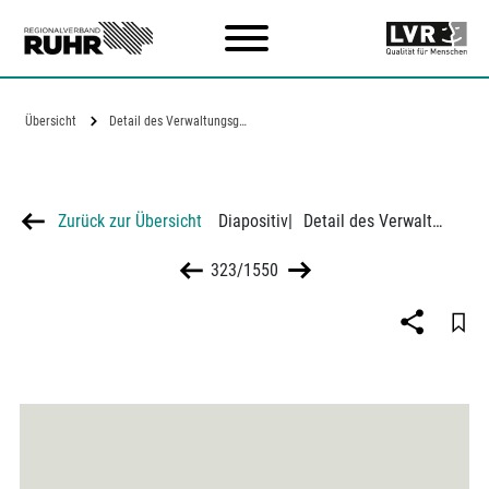
Zum Hauptinhalt
Übersicht
Detail des Verwaltungsgebäudes der VEW…
Zurück zur Übersicht
Diapositiv
|
Detail des Verwaltungsgebäudes der VEW in Dormtund
323/1550