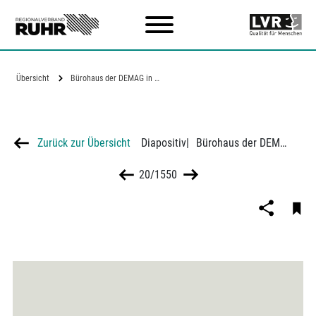
Zum Hauptinhalt
Übersicht
Bürohaus der DEMAG in Duisburg
Zurück zur Übersicht
Diapositiv
|
Bürohaus der DEMAG in Duisburg
20/1550