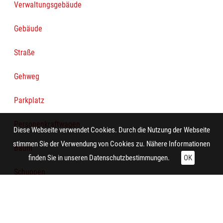
Verwaltungsgebäude
Gebäude
Straße
Gehweg
Parkplatz
Personenkraftwagen
Diese Webseite verwendet Cookies. Durch die Nutzung der Webseite
stimmen Sie der Verwendung von Cookies zu. Nähere Informationen
Baum
finden Sie in unseren
Datenschutzbestimmungen.
OK
Schuppen
Straßenleuchte
Ziergitter