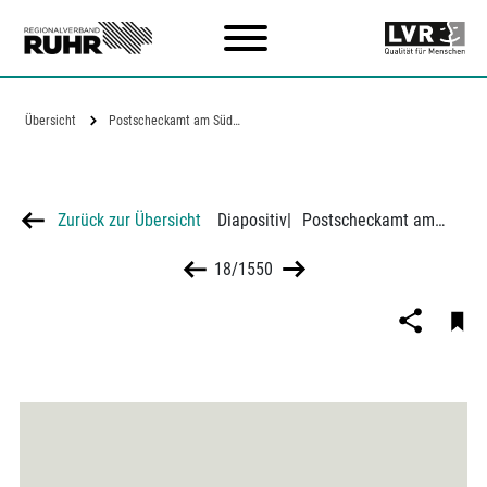
Zum Hauptinhalt
Übersicht
Postscheckamt am Südwall in Dortmund
Zurück zur Übersicht
Diapositiv
|
Postscheckamt am Südwall in Dortmund
18/1550