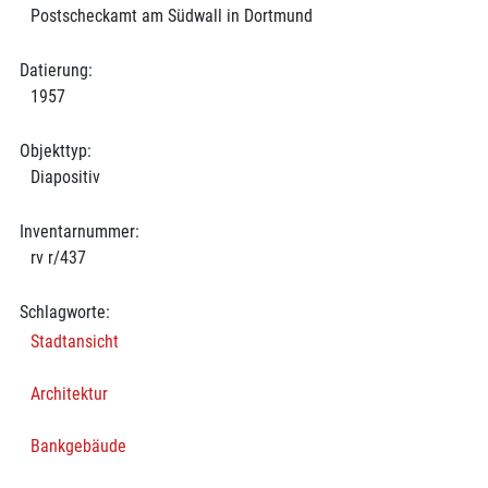
Postscheckamt am Südwall in Dortmund
Datierung:
1957
Objekttyp:
Diapositiv
Inventarnummer:
rv r/437
Schlagworte:
Stadtansicht
Architektur
Bankgebäude