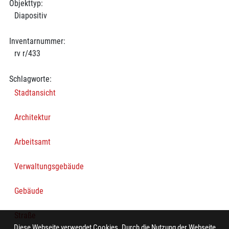
Objekttyp:
Diapositiv
Inventarnummer:
rv r/433
Schlagworte:
Stadtansicht
Architektur
Arbeitsamt
Verwaltungsgebäude
Gebäude
Straße
Diese Webseite verwendet Cookies. Durch die Nutzung der Webseite