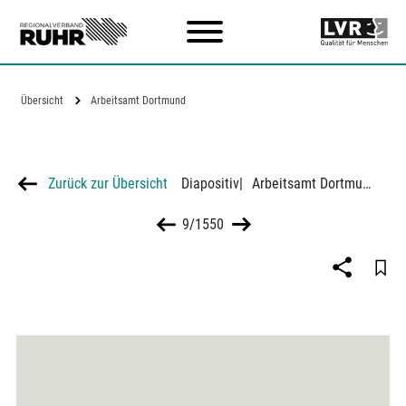
Zum Hauptinhalt
Übersicht
Arbeitsamt Dortmund
Zurück zur Übersicht
Diapositiv
|
Arbeitsamt Dortmund
9/1550