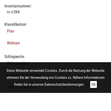
Inventarnummer:
rv r/394
Klassifikation:
Plan
Wohnen
Schlagworte:
Wohnungsbau
Diese Webseite verwendet Cookies. Durch die Nutzung der Webseite
Architekturzeichnung
stimmen Sie der Verwendung von Cookies zu. Nähere Informationen
finden Sie in unseren
Datenschutzbestimmungen.
OK
Mehrfamilienhaus
Schottenbauweise
Grundriss