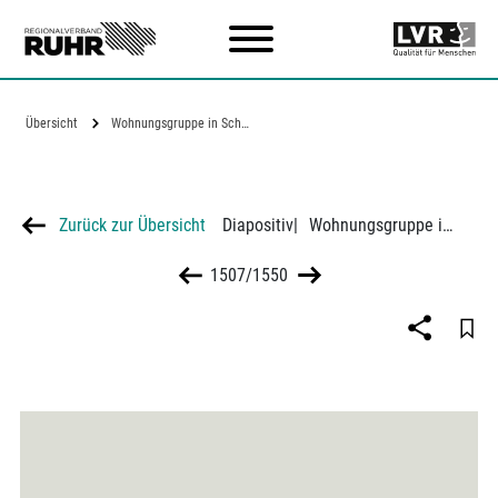
Zum Hauptinhalt
Übersicht
Wohnungsgruppe in Schottenbauweise in…
Zurück zur Übersicht
Diapositiv
|
Wohnungsgruppe in Schottenbauweise in der Pothmannstraße in Gelsenkirchen
1507/1550