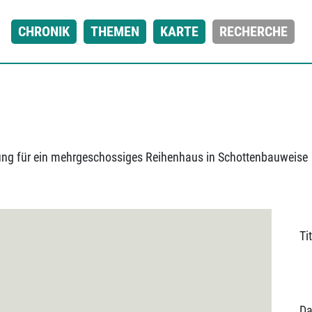
CHRONIK
THEMEN
KARTE
RECHERCHE
ng für ein mehrgeschossiges Reihenhaus in Schottenbauweise
Tit
Da