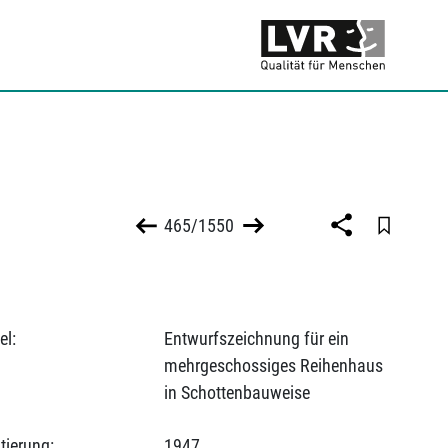
465/1550
el:
Entwurfszeichnung für ein
mehrgeschossiges Reihenhaus
in Schottenbauweise
tierung:
1947