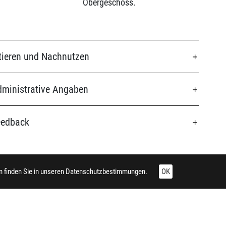
Obergeschoss.
tieren und Nachnutzen
ministrative Angaben
eedback
 finden Sie in unseren
Datenschutzbestimmungen.
OK