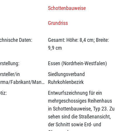
Schottenbauweise
Grundriss
chnische Daten:
Gesamt: Höhe: 8,4 cm; Breite:
9,9 cm
rstellung:
Essen (Nordrhein-Westfalen)
rsteller/in
Siedlungsverband
(Firma/Fabrikant/Manufaktur):
Ruhrkohlenbezirk
tiz:
Entwurfszeichnung für ein
mehrgeschossiges Reihenhaus
in Schottenbauweise, Typ 23. Zu
sehen sind die Straßenansicht,
der Schnitt sowie Erd- und