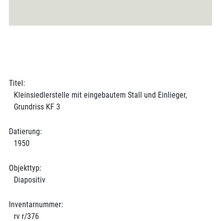
Titel:
Kleinsiedlerstelle mit eingebautem Stall und Einlieger,
Grundriss KF 3
Datierung:
1950
Objekttyp:
Diapositiv
Inventarnummer:
rv r/376