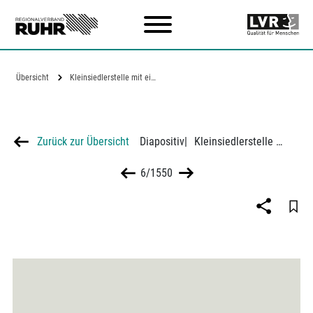
Zum Hauptinhalt
Übersicht
Kleinsiedlerstelle mit eingebautem Stall…
Zurück zur Übersicht
Diapositiv
|
Kleinsiedlerstelle mit eingebautem Stall und Einlieger, Grundriss KF 3
6/1550