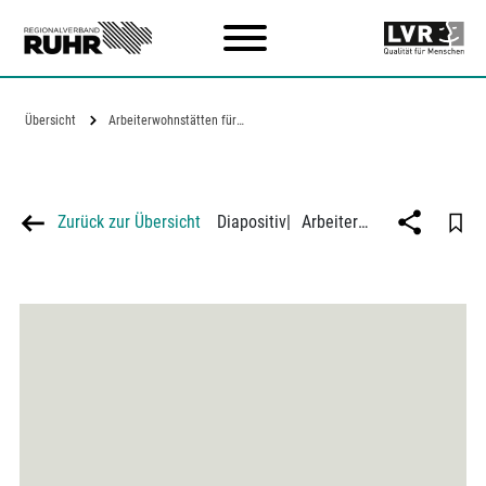
Zum Hauptinhalt
Übersicht
Arbeiterwohnstätten für den…
Zurück zur Übersicht
Diapositiv
|
Arbeiterwohnstätten für den Ruhrkohlenbezirk, Mehrfamilienhaus