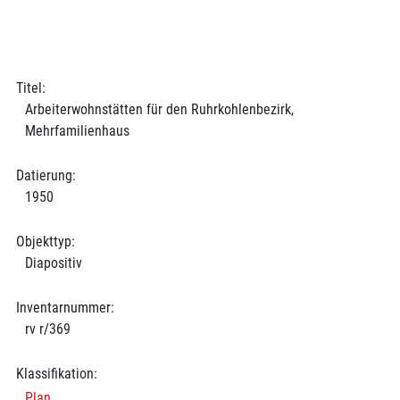
Titel:
Arbeiterwohnstätten für den Ruhrkohlenbezirk,
Mehrfamilienhaus
Datierung:
1950
Objekttyp:
Diapositiv
Inventarnummer:
rv r/369
Klassifikation:
Plan