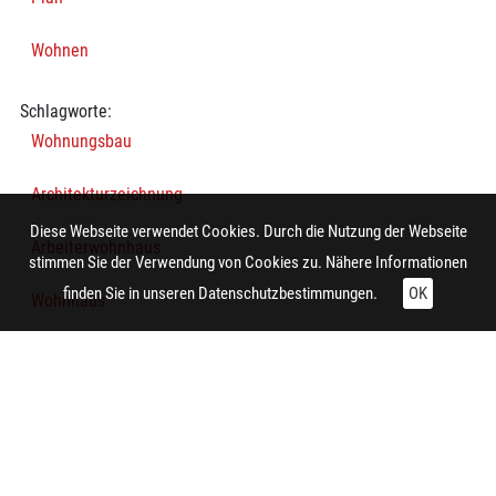
Wohnen
Schlagworte:
Wohnungsbau
Architekturzeichnung
Diese Webseite verwendet Cookies. Durch die Nutzung der Webseite
Arbeiterwohnhaus
stimmen Sie der Verwendung von Cookies zu. Nähere Informationen
finden Sie in unseren
Datenschutzbestimmungen.
OK
Wohnhaus
Mehrfamilienhaus
Grundriss
Technische Daten:
Gesamt: Höhe: 8,4 cm; Breite: 9,9 cm