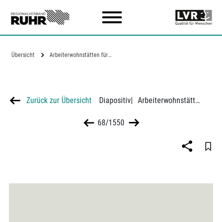
Zum Hauptinhalt
Übersicht
Arbeiterwohnstätten für den…
Zurück zur Übersicht
Diapositiv
|
Arbeiterwohnstätten für den Ruhrkohlenbezirk, Mehrfamilienhaus
68/1550