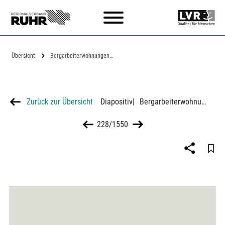
Zum Hauptinhalt
Übersicht
Bergarbeiterwohnungen im Ruhrgebiet,…
Zurück zur Übersicht
Diapositiv
|
Bergarbeiterwohnungen im Ruhrgebiet, verschiedene Grundrisse
228/1550