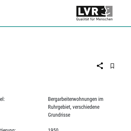
el:
Bergarbeiterwohnungen im
Ruhrgebiet, verschiedene
Grundrisse
tierung:
1950