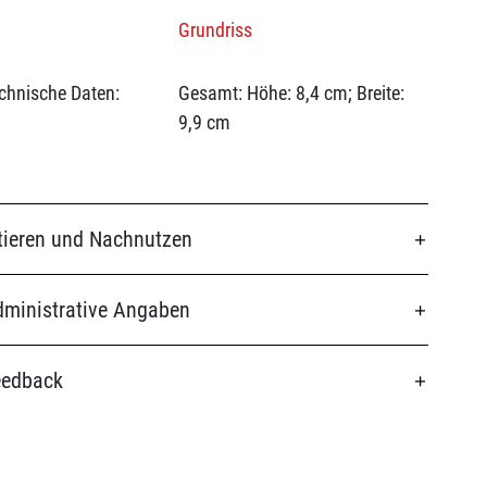
Grundriss
chnische Daten:
Gesamt: Höhe: 8,4 cm; Breite:
9,9 cm
tieren und Nachnutzen
ministrative Angaben
eedback