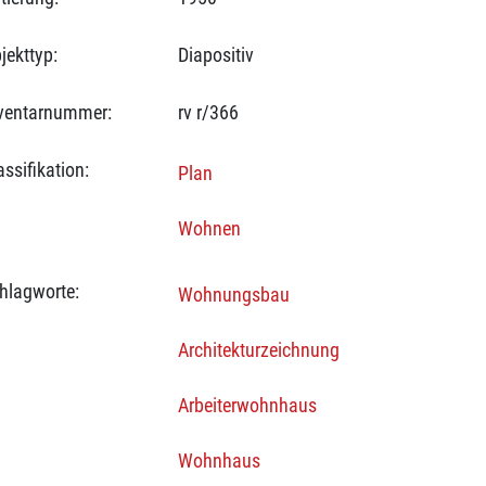
jekttyp:
Diapositiv
ventarnummer:
rv r/366
assifikation:
Plan
Wohnen
hlagworte:
Wohnungsbau
Architekturzeichnung
Arbeiterwohnhaus
Wohnhaus