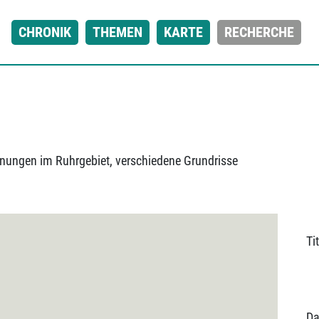
CHRONIK
THEMEN
KARTE
RECHERCHE
nungen im Ruhrgebiet, verschiedene Grundrisse
Tit
Da