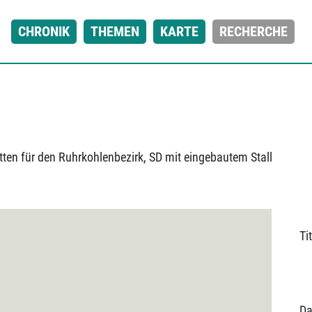
CHRONIK
THEMEN
KARTE
RECHERCHE
ten für den Ruhrkohlenbezirk, SD mit eingebautem Stall
Tit
Da